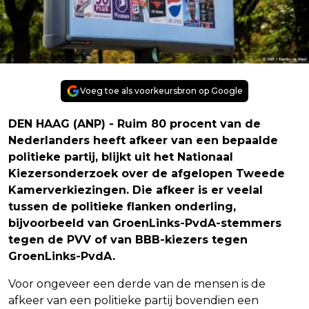
Voeg toe als voorkeursbron op Google
DEN HAAG (ANP) - Ruim 80 procent van de
Nederlanders heeft afkeer van een bepaalde
politieke partij, blijkt uit het Nationaal
Kiezersonderzoek over de afgelopen Tweede
Kamerverkiezingen. Die afkeer is er veelal
tussen de politieke flanken onderling,
bijvoorbeeld van GroenLinks-PvdA-stemmers
tegen de PVV of van BBB-kiezers tegen
GroenLinks-PvdA.
Voor ongeveer een derde van de mensen is de
afkeer van een politieke partij bovendien een