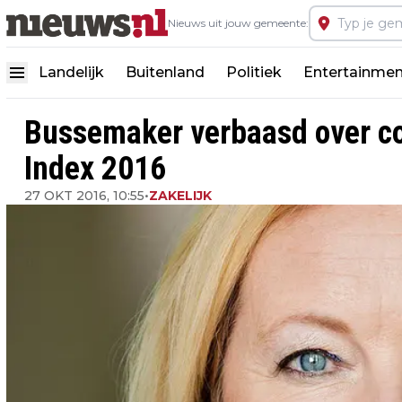
Nieuws uit jouw gemeente:
Landelijk
Buitenland
Politiek
Entertainmen
Bussemaker verbaasd over co
Index 2016
27 OKT 2016, 10:55
•
ZAKELIJK