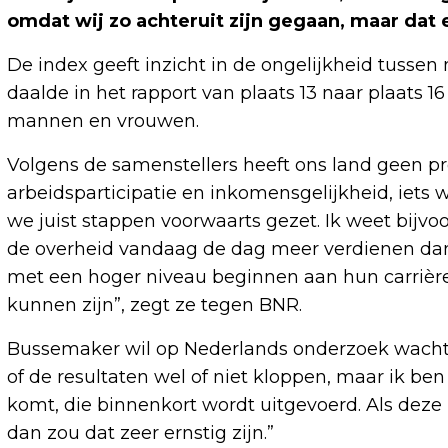
omdat wij zo achteruit zijn gegaan, maar dat 
De index geeft inzicht in de ongelijkheid tusse
daalde in het rapport van plaats 13 naar plaats 1
mannen en vrouwen.
Volgens de samenstellers heeft ons land geen p
arbeidsparticipatie en inkomensgelijkheid, iets
we juist stappen voorwaarts gezet. Ik weet bijv
de overheid vandaag de dag meer verdienen dan
met een hoger niveau beginnen aan hun carrière.
kunnen zijn”, zegt ze tegen BNR.
Bussemaker wil op Nederlands onderzoek wachten 
of de resultaten wel of niet kloppen, maar ik b
komt, die binnenkort wordt uitgevoerd. Als deze
dan zou dat zeer ernstig zijn.”