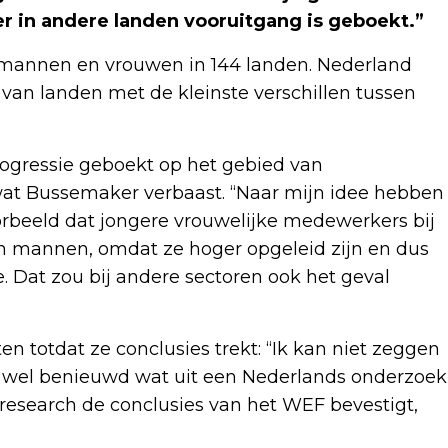
er in andere landen vooruitgang is geboekt.”
n mannen en vrouwen in 144 landen. Nederland
6 van landen met de kleinste verschillen tussen
rogressie geboekt op het gebied van
 wat Bussemaker verbaast. “Naar mijn idee hebben
oorbeeld dat jongere vrouwelijke medewerkers bij
 mannen, omdat ze hoger opgeleid zijn en dus
 Dat zou bij andere sectoren ook het geval
totdat ze conclusies trekt: “Ik kan niet zeggen
en wel benieuwd wat uit een Nederlands onderzoek
 research de conclusies van het WEF bevestigt,