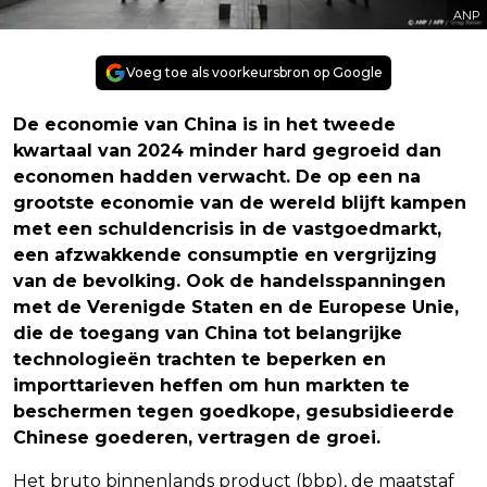
ANP
Voeg toe als voorkeursbron op Google
De economie van China is in het tweede
kwartaal van 2024 minder hard gegroeid dan
economen hadden verwacht. De op een na
grootste economie van de wereld blijft kampen
met een schuldencrisis in de vastgoedmarkt,
een afzwakkende consumptie en vergrijzing
van de bevolking. Ook de handelsspanningen
met de Verenigde Staten en de Europese Unie,
die de toegang van China tot belangrijke
technologieën trachten te beperken en
importtarieven heffen om hun markten te
beschermen tegen goedkope, gesubsidieerde
Chinese goederen, vertragen de groei.
Het bruto binnenlands product (bbp), de maatstaf