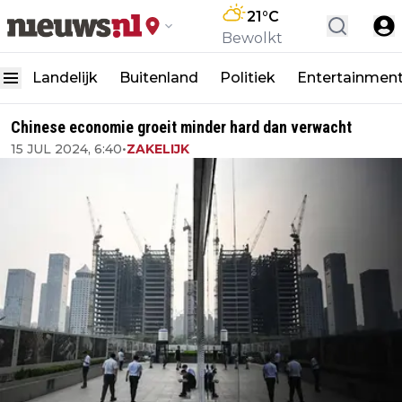
21
°C
Bewolkt
Landelijk
Buitenland
Politiek
Entertainmen
Chinese economie groeit minder hard dan verwacht
15 JUL 2024, 6:40
•
ZAKELIJK