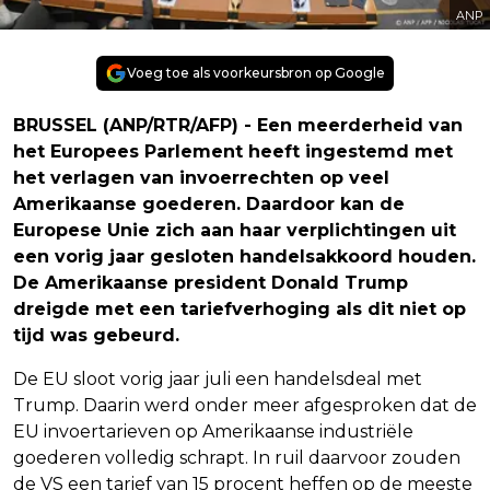
ANP
Voeg toe als voorkeursbron op Google
BRUSSEL (ANP/RTR/AFP) - Een meerderheid van
het Europees Parlement heeft ingestemd met
het verlagen van invoerrechten op veel
Amerikaanse goederen. Daardoor kan de
Europese Unie zich aan haar verplichtingen uit
een vorig jaar gesloten handelsakkoord houden.
De Amerikaanse president Donald Trump
dreigde met een tariefverhoging als dit niet op
tijd was gebeurd.
De EU sloot vorig jaar juli een handelsdeal met
Trump. Daarin werd onder meer afgesproken dat de
EU invoertarieven op Amerikaanse industriële
goederen volledig schrapt. In ruil daarvoor zouden
de VS een tarief van 15 procent heffen op de meeste