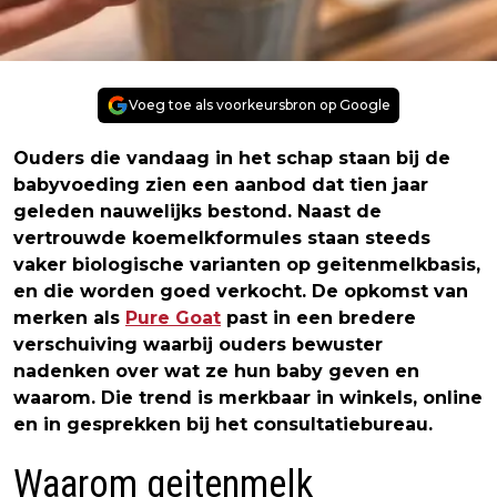
Voeg toe als voorkeursbron op Google
Ouders die vandaag in het schap staan bij de
babyvoeding zien een aanbod dat tien jaar
geleden nauwelijks bestond. Naast de
vertrouwde koemelkformules staan steeds
vaker biologische varianten op geitenmelkbasis,
en die worden goed verkocht. De opkomst van
merken als
Pure Goat
past in een bredere
verschuiving waarbij ouders bewuster
nadenken over wat ze hun baby geven en
waarom. Die trend is merkbaar in winkels, online
en in gesprekken bij het consultatiebureau.
Waarom geitenmelk