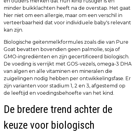
en ouders merken dat hun kind rustiger is en
minder buikklachten heeft na de overstap. Het gaat
hier niet om een allergie, maar om een verschil in
verteerbaarheid dat voor individuele baby's relevant
kan zijn.
Biologische geitenmelkformules zoals die van Pure
Goat bevatten bovendien geen palmolie, soja of
GMO-ingrediënten en zijn gecertificeerd biologisch.
De voeding is verrijkt met GOS-vezels, omega-3 DHA
van algen en alle vitaminen en mineralen die
zuigelingen nodig hebben per ontwikkelingsfase. Er
zijn varianten voor stadium 1, 2 en 3, afgestemd op
de leeftijd en voedingsbehoefte van het kind.
De bredere trend achter de
keuze voor biologisch