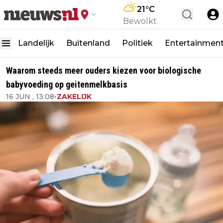
21
°C
Bewolkt
Landelijk
Buitenland
Politiek
Entertainmen
Waarom steeds meer ouders kiezen voor biologische
babyvoeding op geitenmelkbasis
16 JUN , 13:08
•
ZAKELIJK