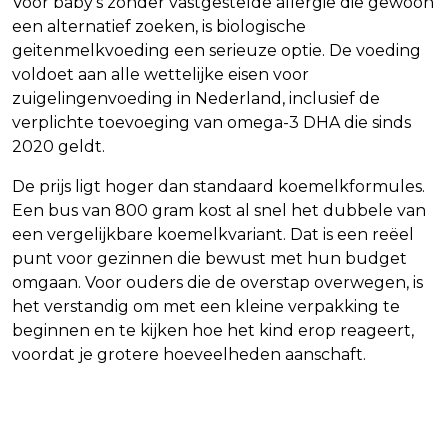
Voor baby's zonder vastgestelde allergie die gewoon
een alternatief zoeken, is biologische
geitenmelkvoeding een serieuze optie. De voeding
voldoet aan alle wettelijke eisen voor
zuigelingenvoeding in Nederland, inclusief de
verplichte toevoeging van omega-3 DHA die sinds
2020 geldt.
De prijs ligt hoger dan standaard koemelkformules.
Een bus van 800 gram kost al snel het dubbele van
een vergelijkbare koemelkvariant. Dat is een reëel
punt voor gezinnen die bewust met hun budget
omgaan. Voor ouders die de overstap overwegen, is
het verstandig om met een kleine verpakking te
beginnen en te kijken hoe het kind erop reageert,
voordat je grotere hoeveelheden aanschaft.
Vorig artikel