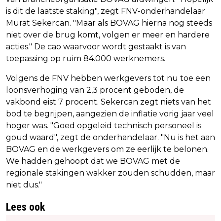
is dit de laatste staking", zegt FNV-onderhandelaar
Murat Sekercan. "Maar als BOVAG hierna nog steeds
niet over de brug komt, volgen er meer en hardere
acties." De cao waarvoor wordt gestaakt is van
toepassing op ruim 84.000 werknemers.
Volgens de FNV hebben werkgevers tot nu toe een
loonsverhoging van 2,3 procent geboden, de
vakbond eist 7 procent. Sekercan zegt niets van het
bod te begrijpen, aangezien de inflatie vorig jaar veel
hoger was. "Goed opgeleid technisch personeel is
goud waard", zegt de onderhandelaar. "Nu is het aan
BOVAG en de werkgevers om ze eerlijk te belonen.
We hadden gehoopt dat we BOVAG met de
regionale stakingen wakker zouden schudden, maar
niet dus."
Lees ook