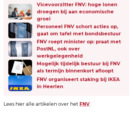
Vicevoorzitter FNV: hoge lonen
droegen bij aan economische
groei
Personeel FNV schort acties op,
gaat om tafel met bondsbestuur
FNV roept minister op: praat met
PostNL, ook over
werkgelegenheid
Mogelijk tijdelijk bestuur bij FNV
als termijn binnenkort afloopt
FNV organiseert staking bij IKEA
in Heerlen
Lees hier alle artikelen over het
FNV
.
Vorig artikel