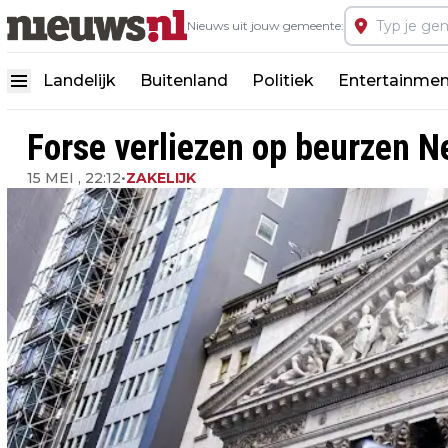
Nieuws uit jouw gemeente:
Landelijk
Buitenland
Politiek
Entertainmen
Forse verliezen op beurzen Ne
15 MEI , 22:12
•
ZAKELIJK