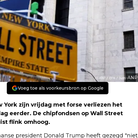
ANP
Voeg toe als voorkeursbron op Google
ork zijn vrijdag met forse verliezen het
g eerder. De chipfondsen op Wall Street
uist flink omhoog.
kaanse president Donald Trump heeft gezegd "niet