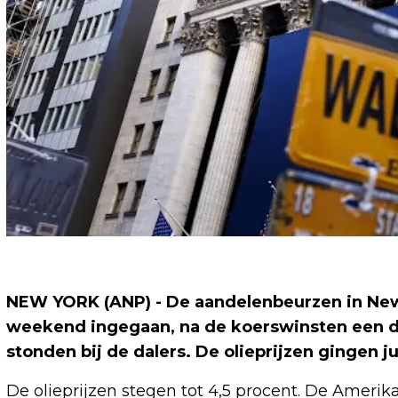
NEW YORK (ANP) - De aandelenbeurzen in New Y
weekend ingegaan, na de koerswinsten een da
stonden bij de dalers. De olieprijzen gingen j
De olieprijzen stegen tot 4,5 procent. De Ameri