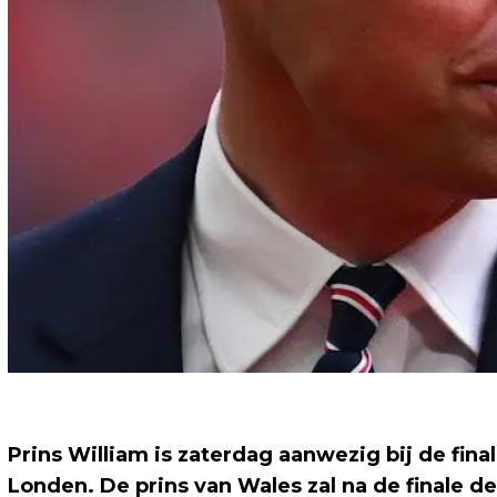
Prins William is zaterdag aanwezig bij de fin
Londen. De prins van Wales zal na de finale 