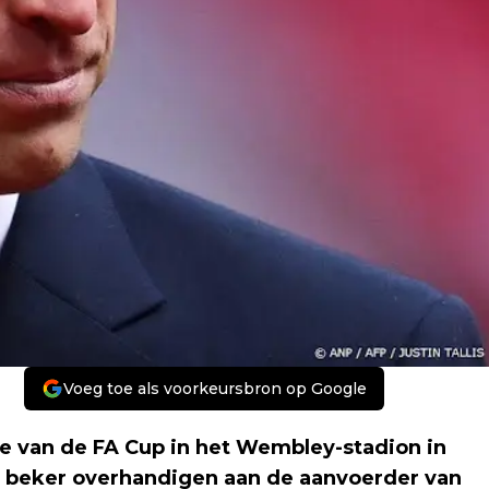
Voeg toe als voorkeursbron op Google
ale van de FA Cup in het Wembley-stadion in
de beker overhandigen aan de aanvoerder van