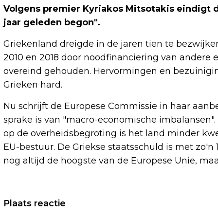
Volgens premier Kyriakos Mitsotakis eindigt 
jaar geleden begon".
Griekenland dreigde in de jaren tien te bezwij
2010 en 2018 door noodfinanciering van andere 
overeind gehouden. Hervormingen en bezuinigin
Grieken hard.
Nu schrijft de Europese Commissie in haar aanbe
sprake is van "macro-economische imbalansen".
op de overheidsbegroting is het land minder kwet
EU-bestuur. De Griekse staatsschuld is met zo'n
nog altijd de hoogste van de Europese Unie, ma
Vorig artikel
Plaats reactie
ACKMAN WIL BELANG IN UNIVERSAL