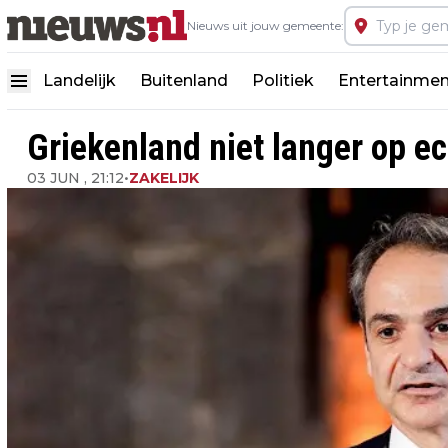
Nieuws uit jouw gemeente:
Landelijk
Buitenland
Politiek
Entertainmen
Griekenland niet langer op e
03 JUN , 21:12
•
ZAKELIJK