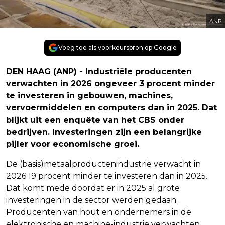
ANP
Voeg toe als voorkeursbron op Google
DEN HAAG (ANP) - Industriële producenten
verwachten in 2026 ongeveer 3 procent minder
te investeren in gebouwen, machines,
vervoermiddelen en computers dan in 2025. Dat
blijkt uit een enquête van het CBS onder
bedrijven. Investeringen zijn een belangrijke
pijler voor economische groei.
De (basis)metaalproductenindustrie verwacht in
2026 19 procent minder te investeren dan in 2025.
Dat komt mede doordat er in 2025 al grote
investeringen in de sector werden gedaan.
Producenten van hout en ondernemers in de
elektronische en machine-industrie verwachten