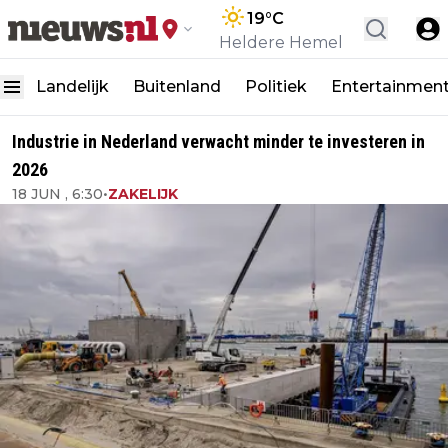
19
°C
Heldere Hemel
Landelijk
Buitenland
Politiek
Entertainmen
Industrie in Nederland verwacht minder te investeren in
2026
18 JUN , 6:30
•
ZAKELIJK