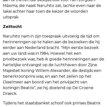
Máxima, die naast Naruhito zat, lachte even naar de
lakei achter haar toen de keizer de woorden
uitsprak.
Zeiltocht
Naruhito nam in zijn toespraak uitvoerig de tijd om
herinneringen op te halen aan de bezoeken die hij
eerder aan Nederland bracht. "Mijn eerste bezoek
aan uw land was in 1984. Hoewel het een
privébezoek was, heb ik goede herinneringen aan de
hartelijke ontvangst op de luchthaven door Zijne
Majesteit koning Willem-Alexander, die destijds een
tienerkroonprins was, en aan het zeilen op het
IJsselmeer aan boord van het privéjacht van
koningin Beatrix", zei hij, doelend op De Groene
Draeck.
Tijdens het staatsbanket schoof ook prinses Beatrix