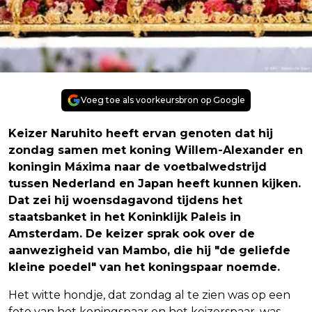
Voeg toe als voorkeursbron op Google
Keizer Naruhito heeft ervan genoten dat hij
zondag samen met koning Willem-Alexander en
koningin Máxima naar de voetbalwedstrijd
tussen Nederland en Japan heeft kunnen kijken.
Dat zei hij woensdagavond tijdens het
staatsbanket in het Koninklijk Paleis in
Amsterdam. De keizer sprak ook over de
aanwezigheid van Mambo, die hij "de geliefde
kleine poedel" van het koningspaar noemde.
Het witte hondje, dat zondag al te zien was op een
foto van het koningspaar en het keizerspaar, was