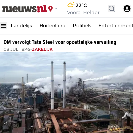
22
°C
Vooral Helder
Landelijk
Buitenland
Politiek
Entertainmen
OM vervolgt Tata Steel voor opzettelijke vervuiling
08 JUL , 8:45
•
ZAKELIJK