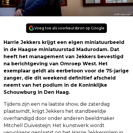
Voeg toe als voorkeursbron op Google
Harrie Jekkers krijgt een eigen miniatuurbeeld
in de Haagse miniatuurstad Madurodam. Dat
heeft het management van Jekkers bevestigd
na berichtgeving van Omroep West. Het
exemplaar geldt als eerbetoon voor de 75-jarige
zanger, die dit weekend definitief afscheid
neemt van het podium in de Koninklijke
Schouwburg in Den Haag.
Tijdens zijn een na laatste show, die zaterdag
plaatsvindt, krijgt Jekkers het standbeeldje
overhandigd door onder anderen beeldmaker
Mitchell Duivesteijn. Het kunstwerk wordt
vervolgens geplaatst op het Harrie Jekkersplein in