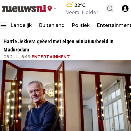
22
°C
Vooral Helder
Landelijk
Buitenland
Politiek
Entertainmen
Harrie Jekkers geëerd met eigen miniatuurbeeld in
Madurodam
08 JUL , 8:46
•
ENTERTAINMENT