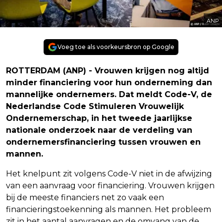
ANP
Voeg toe als voorkeursbron op Google
ROTTERDAM (ANP) - Vrouwen krijgen nog altijd
minder financiering voor hun onderneming dan
mannelijke ondernemers. Dat meldt Code-V, de
Nederlandse Code Stimuleren Vrouwelijk
Ondernemerschap, in het tweede jaarlijkse
nationale onderzoek naar de verdeling van
ondernemersfinanciering tussen vrouwen en
mannen.
Het knelpunt zit volgens Code-V niet in de afwijzing
van een aanvraag voor financiering. Vrouwen krijgen
bij de meeste financiers net zo vaak een
financieringstoekenning als mannen. Het probleem
zit in het aantal aanvragen en de omvang van de