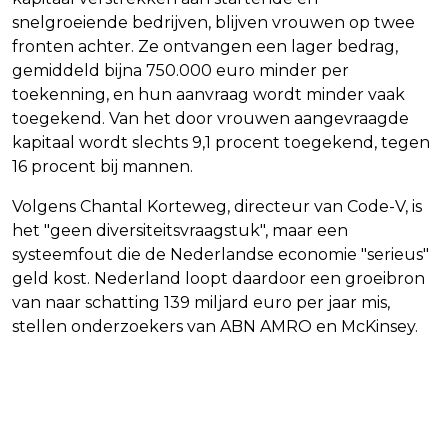
snelgroeiende bedrijven, blijven vrouwen op twee
fronten achter. Ze ontvangen een lager bedrag,
gemiddeld bijna 750.000 euro minder per
toekenning, en hun aanvraag wordt minder vaak
toegekend. Van het door vrouwen aangevraagde
kapitaal wordt slechts 9,1 procent toegekend, tegen
16 procent bij mannen.
Volgens Chantal Korteweg, directeur van Code-V, is
het "geen diversiteitsvraagstuk", maar een
systeemfout die de Nederlandse economie "serieus"
geld kost. Nederland loopt daardoor een groeibron
van naar schatting 139 miljard euro per jaar mis,
stellen onderzoekers van ABN AMRO en McKinsey.
Vorig artikel
Volgend artikel
AANTAL FAILLISSEMENTEN DAALDE