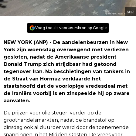
ANP
Voeg toe als voorkeursbron op Google
NEW YORK (ANP) - De aandelenbeurzen in New
York zijn woensdag overwegend met verliezen
gesloten, nadat de Amerikaanse president
Donald Trump zich strijdbaar had getoond
tegenover Iran. Na beschietingen van tankers in
de Straat van Hormuz verklaarde het
staatshoofd dat de voorlopige vredesdeal met
de Iraniërs voorbij is en zinspeelde hij op zware
aanvallen.
De prijzen voor olie stegen verder op de
groothandelsmarkten, nadat de brandstof op
dinsdag ook al duurder werd door de toenemende
spanningen in het Midden-Oosten. De vrees voor