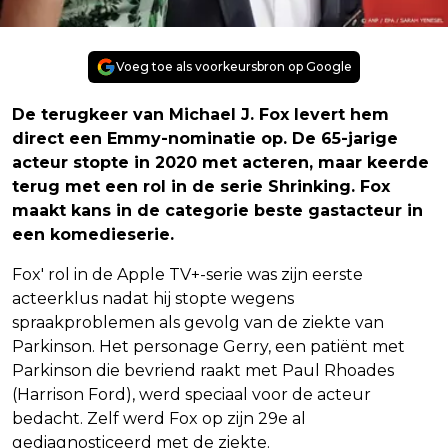
Voeg toe als voorkeursbron op Google
De terugkeer van Michael J. Fox levert hem
direct een Emmy-nominatie op. De 65-jarige
acteur stopte in 2020 met acteren, maar keerde
terug met een rol in de serie Shrinking. Fox
maakt kans in de categorie beste gastacteur in
een komedieserie.
Fox' rol in de Apple TV+-serie was zijn eerste
acteerklus nadat hij stopte wegens
spraakproblemen als gevolg van de ziekte van
Parkinson. Het personage Gerry, een patiënt met
Parkinson die bevriend raakt met Paul Rhoades
(Harrison Ford), werd speciaal voor de acteur
bedacht. Zelf werd Fox op zijn 29e al
gediagnosticeerd met de ziekte.