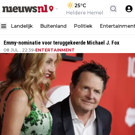
25
°C
Heldere Hemel
Landelijk
Buitenland
Politiek
Entertainmen
Emmy-nominatie voor teruggekeerde Michael J. Fox
08 JUL , 22:39
•
ENTERTAINMENT