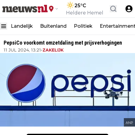
25
°C
Heldere Hemel
Landelijk
Buitenland
Politiek
Entertainmen
PepsiCo voorkomt omzetdaling met prijsverhogingen
11 JUL 2024, 13:21
•
ZAKELIJK
ANP