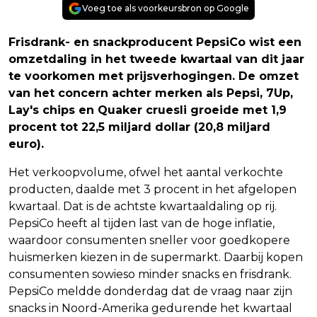
Voeg toe als voorkeursbron op Google
Frisdrank- en snackproducent PepsiCo wist een
omzetdaling in het tweede kwartaal van dit jaar
te voorkomen met prijsverhogingen. De omzet
van het concern achter merken als Pepsi, 7Up,
Lay's chips en Quaker cruesli groeide met 1,9
procent tot 22,5 miljard dollar (20,8 miljard
euro).
Het verkoopvolume, ofwel het aantal verkochte
producten, daalde met 3 procent in het afgelopen
kwartaal. Dat is de achtste kwartaaldaling op rij.
PepsiCo heeft al tijden last van de hoge inflatie,
waardoor consumenten sneller voor goedkopere
huismerken kiezen in de supermarkt. Daarbij kopen
consumenten sowieso minder snacks en frisdrank.
PepsiCo meldde donderdag dat de vraag naar zijn
snacks in Noord-Amerika gedurende het kwartaal