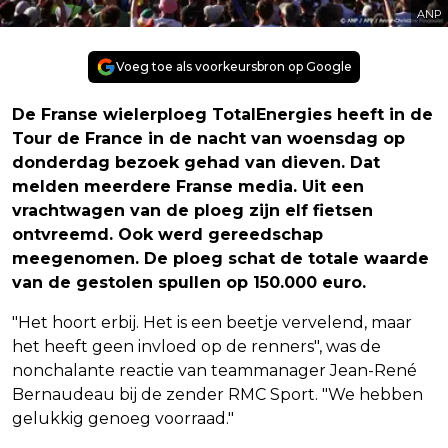
ANP
Voeg toe als voorkeursbron op Google
De Franse wielerploeg TotalEnergies heeft in de
Tour de France in de nacht van woensdag op
donderdag bezoek gehad van dieven. Dat
melden meerdere Franse media. Uit een
vrachtwagen van de ploeg zijn elf fietsen
ontvreemd. Ook werd gereedschap
meegenomen. De ploeg schat de totale waarde
van de gestolen spullen op 150.000 euro.
"Het hoort erbij. Het is een beetje vervelend, maar
het heeft geen invloed op de renners", was de
nonchalante reactie van teammanager Jean-René
Bernaudeau bij de zender RMC Sport. "We hebben
gelukkig genoeg voorraad."