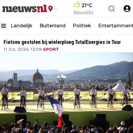
21
°C
Bewolkt
Landelijk
Buitenland
Politiek
Entertainmen
Fietsen gestolen bij wielerploeg TotalEnergies in Tour
11 JUL 2024, 13:09
•
SPORT