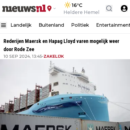
16
°C
Heldere Hemel
Landelijk
Buitenland
Politiek
Entertainmen
Rederijen Maersk en Hapag Lloyd varen mogelijk weer
door Rode Zee
10 SEP 2024, 13:45
•
ZAKELIJK