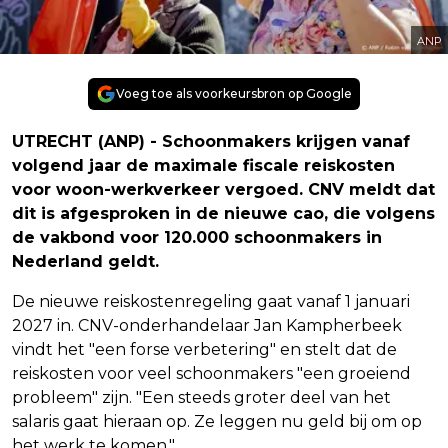
ANP
Voeg toe als voorkeursbron op Google
UTRECHT (ANP) - Schoonmakers krijgen vanaf
volgend jaar de maximale fiscale reiskosten
voor woon-werkverkeer vergoed. CNV meldt dat
dit is afgesproken in de nieuwe cao, die volgens
de vakbond voor 120.000 schoonmakers in
Nederland geldt.
De nieuwe reiskostenregeling gaat vanaf 1 januari
2027 in. CNV-onderhandelaar Jan Kampherbeek
vindt het "een forse verbetering" en stelt dat de
reiskosten voor veel schoonmakers "een groeiend
probleem" zijn. "Een steeds groter deel van het
salaris gaat hieraan op. Ze leggen nu geld bij om op
het werk te komen."