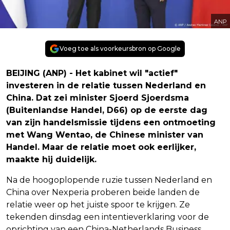
ANP
Voeg toe als voorkeursbron op Google
BEIJING (ANP) - Het kabinet wil "actief"
investeren in de relatie tussen Nederland en
China. Dat zei minister Sjoerd Sjoerdsma
(Buitenlandse Handel, D66) op de eerste dag
van zijn handelsmissie tijdens een ontmoeting
met Wang Wentao, de Chinese minister van
Handel. Maar de relatie moet ook eerlijker,
maakte hij duidelijk.
Na de hoogoplopende ruzie tussen Nederland en
China over Nexperia proberen beide landen de
relatie weer op het juiste spoor te krijgen. Ze
tekenden dinsdag een intentieverklaring voor de
oprichting van een China-Netherlands Business