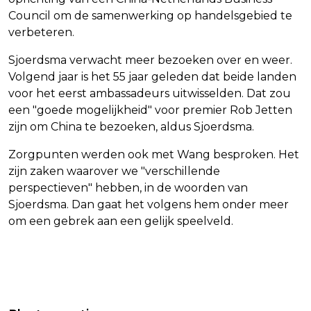
Council om de samenwerking op handelsgebied te
verbeteren.
Sjoerdsma verwacht meer bezoeken over en weer.
Volgend jaar is het 55 jaar geleden dat beide landen
voor het eerst ambassadeurs uitwisselden. Dat zou
een "goede mogelijkheid" voor premier Rob Jetten
zijn om China te bezoeken, aldus Sjoerdsma.
Zorgpunten werden ook met Wang besproken. Het
zijn zaken waarover we "verschillende
perspectieven" hebben, in de woorden van
Sjoerdsma. Dan gaat het volgens hem onder meer
om een gebrek aan een gelijk speelveld.
Vorig artikel
Volgend artikel
LAURA BAKKER SPEELT PRINSES