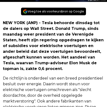
Voeg toe als voorkeursbron op Google
NEW YORK (ANP) - Tesla behoorde dinsdag tot
de dalers op Wall Street. Donald Trump, sinds
maandag weer president van de Verenigde
Staten, heeft zijn regering opgedragen te kijken
of subsidies voor elektrische voertuigen en
ander beleid dat deze voertuigen bevoordeelt,
afgeschaft kunnen worden. Het aandeel van
Tesla, waarvan Trump-adviseur Elon Musk de
topman is, zakte 0,6 procent.
De richtlijn is onderdeel van een breed presidentieel
besluit over energie. Daarin wordt steun voor
elektrische voertuigen omschreven als "slecht
doordachte, door de overheid opgelegde
marktverstoring". Ook andere fabrikanten van
elektrische voertuigen lieten minnen zien. Rivian