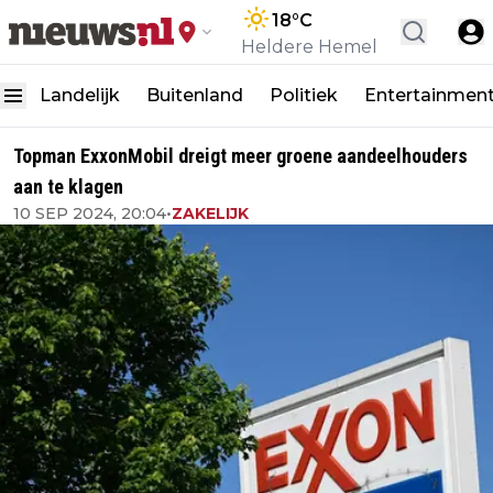
18
°C
Heldere Hemel
Landelijk
Buitenland
Politiek
Entertainmen
Topman ExxonMobil dreigt meer groene aandeelhouders
aan te klagen
10 SEP 2024, 20:04
•
ZAKELIJK