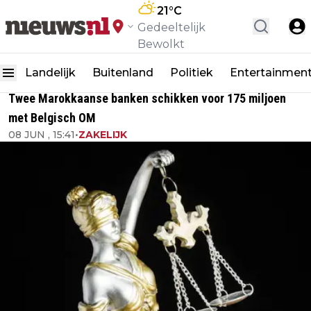
21
°C
Gedeeltelijk
Bewolkt
Landelijk
Buitenland
Politiek
Entertainmen
Twee Marokkaanse banken schikken voor 175 miljoen
met Belgisch OM
08 JUN , 15:41
•
ZAKELIJK