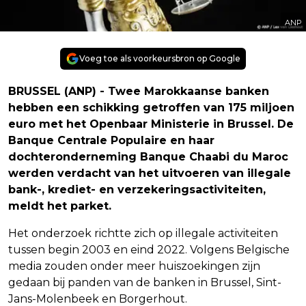
ANP
Voeg toe als voorkeursbron op Google
BRUSSEL (ANP) - Twee Marokkaanse banken
hebben een schikking getroffen van 175 miljoen
euro met het Openbaar Ministerie in Brussel. De
Banque Centrale Populaire en haar
dochteronderneming Banque Chaabi du Maroc
werden verdacht van het uitvoeren van illegale
bank-, krediet- en verzekeringsactiviteiten,
meldt het parket.
Het onderzoek richtte zich op illegale activiteiten
tussen begin 2003 en eind 2022. Volgens Belgische
media zouden onder meer huiszoekingen zijn
gedaan bij panden van de banken in Brussel, Sint-
Jans-Molenbeek en Borgerhout.