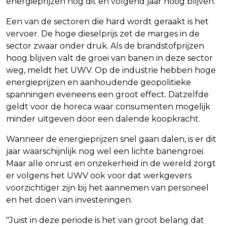
energieprijzen nog dit en volgend jaar hoog blijven.
Een van de sectoren die hard wordt geraakt is het
vervoer. De hoge dieselprijs zet de marges in de
sector zwaar onder druk. Als de brandstofprijzen
hoog blijven valt de groei van banen in deze sector
weg, meldt het UWV. Op de industrie hebben hoge
energieprijzen en aanhoudende geopolitieke
spanningen eveneens een groot effect. Datzelfde
geldt voor de horeca waar consumenten mogelijk
minder uitgeven door een dalende koopkracht.
Wanneer de energieprijzen snel gaan dalen, is er dit
jaar waarschijnlijk nog wel een lichte banengroei.
Maar alle onrust en onzekerheid in de wereld zorgt
er volgens het UWV ook voor dat werkgevers
voorzichtiger zijn bij het aannemen van personeel
en het doen van investeringen.
"Juist in deze periode is het van groot belang dat