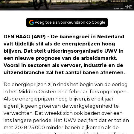
ANP
Voeg toe als voorkeursbron op Google
DEN HAAG (ANP) - De banengroei in Nederland
valt tijdelijk stil als de energieprijzen hoog
blijven. Dat stelt uitkeringsorganisatie UWV in
een nieuwe prognose van de arbeidsmarkt.
Vooral in sectoren als vervoer, industrie en de
uitzendbranche zal het aantal banen afnemen.
De energieprijzen zijn sinds het begin van de oorlog
in het Midden-Oosten eind februari fors opgelopen.
Als de energieprijzen hoog blijven, is er dit jaar
eigenlijk geen groei van de werkgelegenheid te
verwachten. Dat wreekt zich ook bezien over een
iets langere periode. Het UWV becijfert dat er tot en
met 2028 75.000 minder banen bijkomen als de