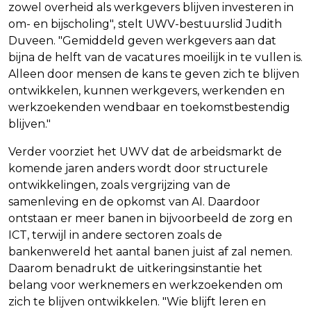
zowel overheid als werkgevers blijven investeren in
om- en bijscholing", stelt UWV-bestuurslid Judith
Duveen. "Gemiddeld geven werkgevers aan dat
bijna de helft van de vacatures moeilijk in te vullen is.
Alleen door mensen de kans te geven zich te blijven
ontwikkelen, kunnen werkgevers, werkenden en
werkzoekenden wendbaar en toekomstbestendig
blijven."
Verder voorziet het UWV dat de arbeidsmarkt de
komende jaren anders wordt door structurele
ontwikkelingen, zoals vergrijzing van de
samenleving en de opkomst van AI. Daardoor
ontstaan er meer banen in bijvoorbeeld de zorg en
ICT, terwijl in andere sectoren zoals de
bankenwereld het aantal banen juist af zal nemen.
Daarom benadrukt de uitkeringsinstantie het
belang voor werknemers en werkzoekenden om
zich te blijven ontwikkelen. "Wie blijft leren en