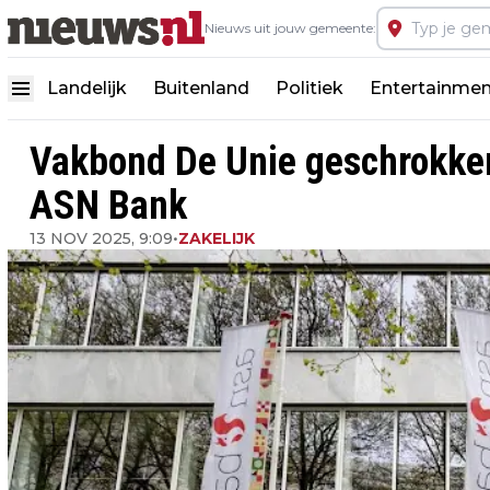
Nieuws uit jouw gemeente:
Landelijk
Buitenland
Politiek
Entertainmen
Vakbond De Unie geschrokken
ASN Bank
13 NOV 2025, 9:09
•
ZAKELIJK