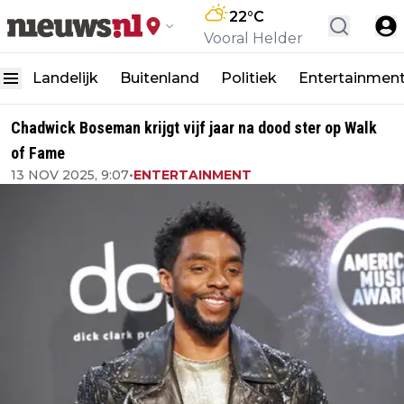
22
°C
Vooral Helder
Landelijk
Buitenland
Politiek
Entertainmen
Chadwick Boseman krijgt vijf jaar na dood ster op Walk
of Fame
13 NOV 2025, 9:07
•
ENTERTAINMENT