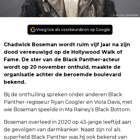
Voeg toe als voorkeursbron op Google
Chadwick Boseman wordt ruim vijf jaar na zijn
dood vereeuwigd op de Hollywood Walk of
Fame. De ster van de Black Panther-acteur
wordt op 20 november onthuld, maakte de
organisatie achter de beroemde boulevard
bekend.
Bij de onthulling spreken onder anderen Black
Panther-regisseur Ryan Coogler en Viola Davis, met
wie Boseman speelde in Ma Rainey's Black Bottom.
Boseman overleed in 2020 op 43-jarige leeftijd aan
de gevolgen van darmkanker. Naast zijn rol als
superheld Black Panther was hij ook bekend van