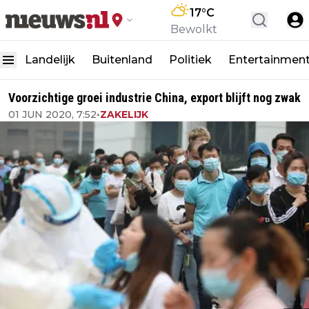
17
°C
Bewolkt
Landelijk
Buitenland
Politiek
Entertainmen
Voorzichtige groei industrie China, export blijft nog zwak
01 JUN 2020, 7:52
•
ZAKELIJK