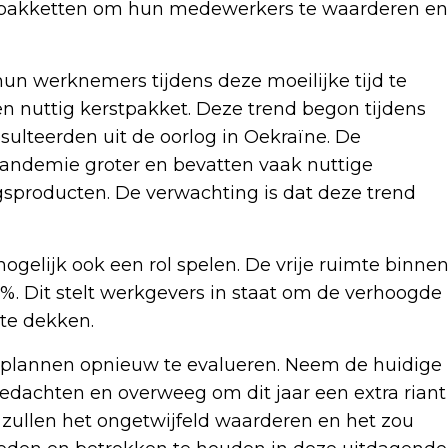
stpakketten om hun medewerkers te waarderen en
un werknemers tijdens deze moeilijke tijd te
n nuttig kerstpakket. Deze trend begon tijdens
esulteerden uit de oorlog in Oekraïne. De
pandemie groter en bevatten vaak nuttige
ngsproducten. De verwachting is dat deze trend
mogelijk ook een rol spelen. De vrije ruimte binne
%. Dit stelt werkgevers in staat om de verhoogde
 te dekken.
ket plannen opnieuw te evalueren. Neem de huidige
edachten en overweeg om dit jaar een extra riant
zullen het ongetwijfeld waarderen en het zou