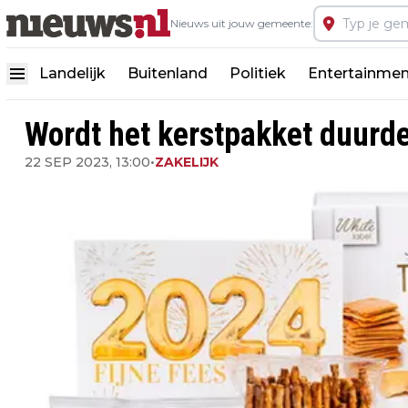
Nieuws uit jouw gemeente:
Landelijk
Buitenland
Politiek
Entertainmen
Wordt het kerstpakket duurde
22 SEP 2023, 13:00
•
ZAKELIJK