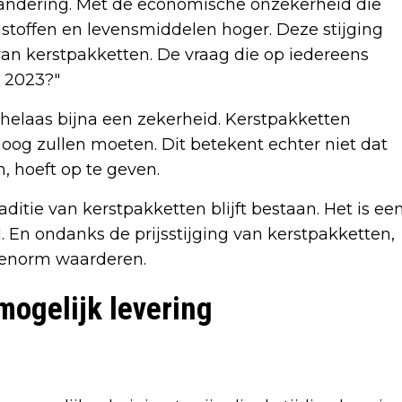
verandering. Met de economische onzekerheid die
toffen en levensmiddelen hoger. Deze stijging
van kerstpakketten. De vraag die op iedereens
n 2023?"
helaas bijna een zekerheid. Kerstpakketten
hoog zullen moeten. Dit betekent echter niet dat
n, hoeft op te geven.
tie van kerstpakketten blijft bestaan. Het is ee
 En ondanks de prijsstijging van kerstpakketten,
s enorm waarderen.
mogelijk levering