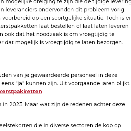
n mogelijke dreiging te zijn die de tijdige leverin
en leveranciers ondervonden dit probleem vorig
n voorbereid op een soortgelijke situatie. Toch is er
kerstpakketten laat bestellen of laat laten leveren.
n ook dat het noodzaak is om vroegtijdig te
 dat mogelijk is vroegtijdig te laten bezorgen.
houden van je gewaardeerde personeel in deze
ns "ja" kunnen zijn. Uit voorgaande jaren blijkt
kerstpakketten
 in 2023. Maar wat zijn de redenen achter deze
eelstekorten die in diverse sectoren de kop op