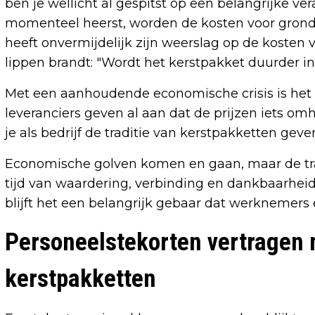
ben je wellicht al gespitst op een belangrijke 
momenteel heerst, worden de kosten voor gronds
heeft onvermijdelijk zijn weerslag op de kosten 
lippen brandt: "Wordt het kerstpakket duurder i
Met een aanhoudende economische crisis is het 
leveranciers geven al aan dat de prijzen iets om
je als bedrijf de traditie van kerstpakketten geve
Economische golven komen en gaan, maar de tradi
tijd van waardering, verbinding en dankbaarheid.
blijft het een belangrijk gebaar dat werknemer
Personeelstekorten vertragen 
kerstpakketten