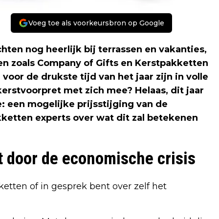
Voeg toe als voorkeursbron op Google
ten nog heerlijk bij terrassen en vakanties,
en zoals Company of Gifts en Kerstpakketten
voor de drukste tijd van het jaar zijn in volle
erstvoorpret met zich mee? Helaas, dit jaar
: een mogelijke prijsstijging van de
ketten experts over wat dit zal betekenen
 door de economische crisis
ketten of in gesprek bent over zelf het