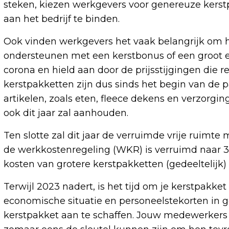
steken, kiezen werkgevers voor genereuze ker
aan het bedrijf te binden.
Ook vinden werkgevers het vaak belangrijk om h
ondersteunen met een kerstbonus of een groot e
corona en hield aan door de prijsstijgingen die r
kerstpakketten zijn dus sinds het begin van de 
artikelen, zoals eten, fleece dekens en verzorgi
ook dit jaar zal aanhouden.
Ten slotte zal dit jaar de verruimde vrije ruimte 
de werkkostenregeling (WKR) is verruimd naar 3
kosten van grotere kerstpakketten (gedeeltelijk)
Terwijl 2023 nadert, is het tijd om je kerstpak
economische situatie en personeelstekorten in g
kerstpakket aan te schaffen. Jouw medewerkers 