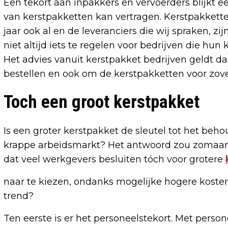
Een tekort aan inpakkers en vervoerders blijkt ee
van kerstpakketten kan vertragen. Kerstpakkett
jaar ook al en de leveranciers die wij spraken, zij
niet altijd iets te regelen voor bedrijven die hun 
Het advies vanuit kerstpakket bedrijven geldt da
bestellen en ook om de kerstpakketten voor zover
Toch een groot kerstpakket
Is een groter kerstpakket de sleutel tot het be
krappe arbeidsmarkt? Het antwoord zou zomaar ee
dat veel werkgevers besluiten tóch voor grotere
naar te kiezen, ondanks mogelijke hogere kosten
trend?
Ten eerste is er het personeelstekort. Met person