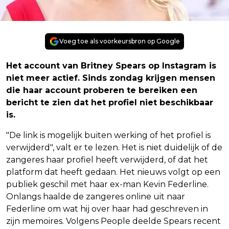
Voeg toe als voorkeursbron op Google
Het account van Britney Spears op Instagram is
niet meer actief. Sinds zondag krijgen mensen
die haar account proberen te bereiken een
bericht te zien dat het profiel niet beschikbaar
is.
"De link is mogelijk buiten werking of het profiel is
verwijderd", valt er te lezen. Het is niet duidelijk of de
zangeres haar profiel heeft verwijderd, of dat het
platform dat heeft gedaan. Het nieuws volgt op een
publiek geschil met haar ex-man Kevin Federline.
Onlangs haalde de zangeres online uit naar
Federline om wat hij over haar had geschreven in
zijn memoires. Volgens People deelde Spears recent