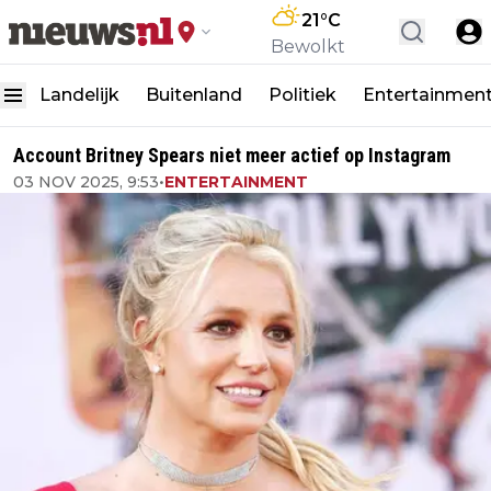
21
°C
Bewolkt
Landelijk
Buitenland
Politiek
Entertainmen
Account Britney Spears niet meer actief op Instagram
03 NOV 2025, 9:53
•
ENTERTAINMENT