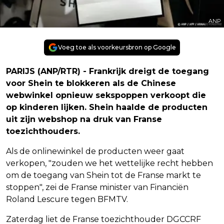
ANP
Voeg toe als voorkeursbron op Google
PARIJS (ANP/RTR) - Frankrijk dreigt de toegang
voor Shein te blokkeren als de Chinese
webwinkel opnieuw sekspoppen verkoopt die
op kinderen lijken. Shein haalde de producten
uit zijn webshop na druk van Franse
toezichthouders.
Als de onlinewinkel de producten weer gaat
verkopen, "zouden we het wettelijke recht hebben
om de toegang van Shein tot de Franse markt te
stoppen", zei de Franse minister van Financiën
Roland Lescure tegen BFMTV.
Zaterdag liet de Franse toezichthouder DGCCRF