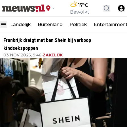
17
°C
Bewolkt
Landelijk
Buitenland
Politiek
Entertainmen
Frankrijk dreigt met ban Shein bij verkoop
kindsekspoppen
03 NOV 2025, 9:46
•
ZAKELIJK