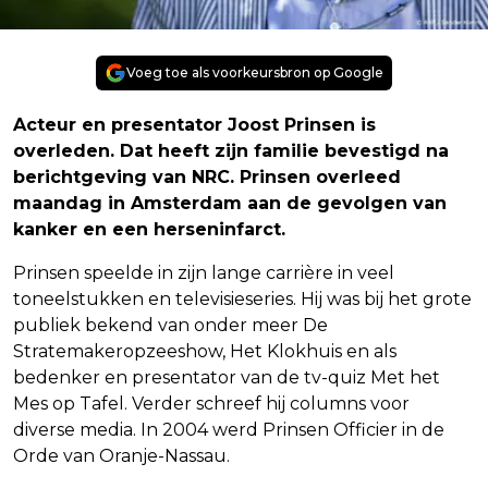
Voeg toe als voorkeursbron op Google
Acteur en presentator Joost Prinsen is
overleden. Dat heeft zijn familie bevestigd na
berichtgeving van NRC. Prinsen overleed
maandag in Amsterdam aan de gevolgen van
kanker en een herseninfarct.
Prinsen speelde in zijn lange carrière in veel
toneelstukken en televisieseries. Hij was bij het grote
publiek bekend van onder meer De
Stratemakeropzeeshow, Het Klokhuis en als
bedenker en presentator van de tv-quiz Met het
Mes op Tafel. Verder schreef hij columns voor
diverse media. In 2004 werd Prinsen Officier in de
Orde van Oranje-Nassau.