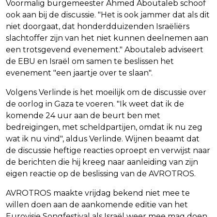
Voormalig burgemeester Ahmed Aboutaleb schoof
ook aan bij de discussie. "Het is ook jammer dat als dit
niet doorgaat, dat honderdduizenden Israëliërs
slachtoffer zijn van het niet kunnen deelnemen aan
een trotsgevend evenement." Aboutaleb adviseert
de EBU en Israël om samen te beslissen het
evenement "een jaartje over te slaan".
Volgens Verlinde is het moeilijk om de discussie over
de oorlog in Gaza te voeren. "Ik weet dat ik de
komende 24 uur aan de beurt ben met
bedreigingen, met scheldpartijen, omdat ik nu zeg
wat ik nu vind", aldus Verlinde. Wijnen beaamt dat
de discussie heftige reacties oproept en verwijst naar
de berichten die hij kreeg naar aanleiding van zijn
eigen reactie op de beslissing van de AVROTROS.
AVROTROS maakte vrijdag bekend niet mee te
willen doen aan de aankomende editie van het
Eurovisie Songfestival als Israël weer mee mag doen.