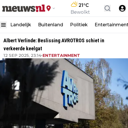
21
°C
Bewolkt
Landelijk
Buitenland
Politiek
Entertainmen
Albert Verlinde: Beslissing AVROTROS schiet in
verkeerde keelgat
12 SEP 2025, 23:14
•
ENTERTAINMENT