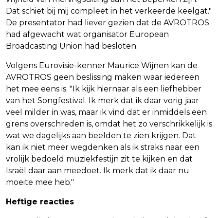
Dat schiet bij mij compleet in het verkeerde keelgat."
De presentator had liever gezien dat de AVROTROS
had afgewacht wat organisator European
Broadcasting Union had besloten.
Volgens Eurovisie-kenner Maurice Wijnen kan de
AVROTROS geen beslissing maken waar iedereen
het mee eens is. "Ik kijk hiernaar als een liefhebber
van het Songfestival. Ik merk dat ik daar vorig jaar
veel milder in was, maar ik vind dat er inmiddels een
grens overschreden is, omdat het zo verschrikkelijk is
wat we dagelijks aan beelden te zien krijgen. Dat
kan ik niet meer wegdenken als ik straks naar een
vrolijk bedoeld muziekfestijn zit te kijken en dat
Israël daar aan meedoet. Ik merk dat ik daar nu
moeite mee heb."
Heftige reacties