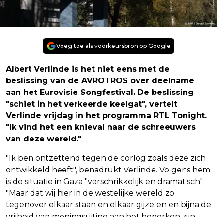
Voeg toe als voorkeursbron op Google
Albert Verlinde is het niet eens met de
beslissing van de AVROTROS over deelname
aan het Eurovisie Songfestival. De beslissing
"schiet in het verkeerde keelgat", vertelt
Verlinde vrijdag in het programma RTL Tonight.
"Ik vind het een knieval naar de schreeuwers
van deze wereld."
"Ik ben ontzettend tegen de oorlog zoals deze zich
ontwikkeld heeft", benadrukt Verlinde. Volgens hem
is de situatie in Gaza "verschrikkelijk en dramatisch".
"Maar dat wij hier in de westelijke wereld zo
tegenover elkaar staan en elkaar gijzelen en bijna de
vrijheid van meningsuiting aan het beperken zijn.