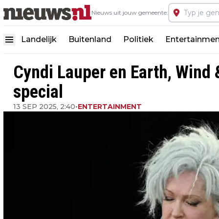
Nieuws uit jouw gemeente:
Landelijk
Buitenland
Politiek
Entertainmen
Cyndi Lauper en Earth, Wind
special
13 SEP 2025, 2:40
•
ENTERTAINMENT