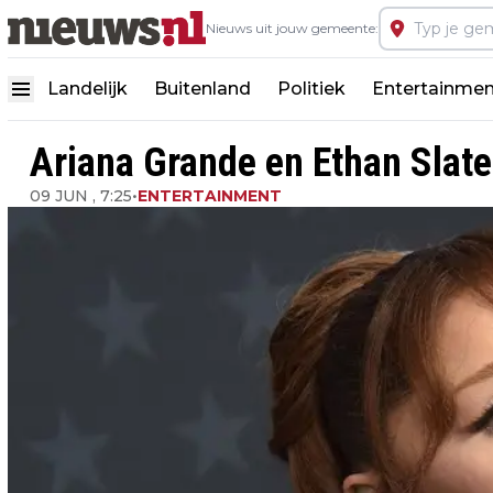
Nieuws uit jouw gemeente:
Landelijk
Buitenland
Politiek
Entertainmen
Ariana Grande en Ethan Slater
09 JUN , 7:25
•
ENTERTAINMENT