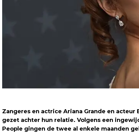
Zangeres en actrice Ariana Grande en acteur E
gezet achter hun relatie. Volgens een ingew
People gingen de twee al enkele maanden geled