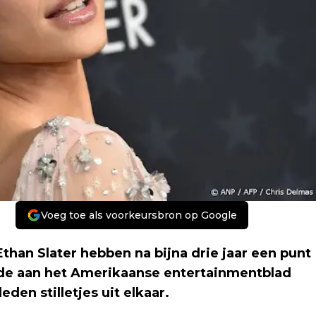
Voeg toe als voorkeursbron op Google
than Slater hebben na bijna drie jaar een punt
ijde aan het Amerikaanse entertainmentblad
en stilletjes uit elkaar.