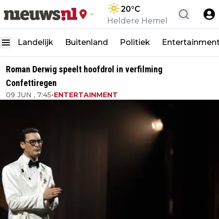
20
°C
Heldere Hemel
Landelijk
Buitenland
Politiek
Entertainmen
Roman Derwig speelt hoofdrol in verfilming
Confettiregen
09 JUN , 7:45
•
ENTERTAINMENT