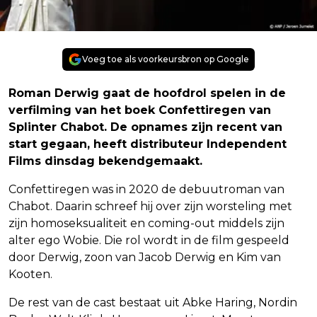
Voeg toe als voorkeursbron op Google
Roman Derwig gaat de hoofdrol spelen in de
verfilming van het boek Confettiregen van
Splinter Chabot. De opnames zijn recent van
start gegaan, heeft distributeur Independent
Films dinsdag bekendgemaakt.
Confettiregen was in 2020 de debuutroman van
Chabot. Daarin schreef hij over zijn worsteling met
zijn homoseksualiteit en coming-out middels zijn
alter ego Wobie. Die rol wordt in de film gespeeld
door Derwig, zoon van Jacob Derwig en Kim van
Kooten.
De rest van de cast bestaat uit Abke Haring, Nordin