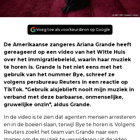
Voeg toe als voorkeursbron op Google
De Amerikaanse zangeres Ariana Grande heeft
gereageerd op een video van het Witte Huis
over het immigratiebeleid, waarin haar muziek
te horen is. Grande is het niet eens met het
gebruik van het nummer Bye, schreef ze
volgens persbureau Reuters in een reactie op
TikTok. "Gebruik alsjeblieft nooit mijn muziek in
verband met deze barbaarse, onmenselijke,
gruwelijke onzin", aldus Grande.
In de video is te zien dat agenten mensen arresteren
en in de boeien slaan, terwijl Bye te horen is. Volgens
Reuters zoekt het team van Grande naar een
manier om de muziek te verwijderen uit de video.