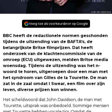
Voeg toe als voorkeursbron op Google
BBC heeft de redactionele normen geschonden
tijdens de uitzending van de BAFTA's, de
belangrijkste Britse filmprijzen. Dat heeft
onderzoek van de klachtencommissie van de
omroep (ECU) uitgewezen, melden Britse media
woensdag. Tijdens de uitzending was het n-
woord te horen, uitgeroepen door een man met
het syndroom van Gilles de la Tourette. De man
zat in de zaal omdat I Swear, een film over zijn
leven, diverse prijzen kon winnen.
Het scheldwoord dat John Davidson, de man met
Tourette, uitsprak was onbedoeld. Sommige mensen
met Tourette hebben vocale tics. Omdat de