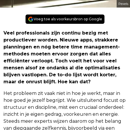
Pexels
Voeg toe als voorkeursbron op Google
Veel professionals zijn continu bezig met
productiever worden. Nieuwe apps, strakkere
planningen en nóg betere time management-
methodes moeten ervoor zorgen dat alles
efficiënter verloopt. Toch voelt het voor veel
mensen alsof ze ondanks al die optimalisaties
blijven vastlopen. De to-do lijst wordt korter,
maar de onrust blijft. Hoe kan dat?
Het probleem zit vaak niet in hoe je werkt, maar in
hoe goed je jezelf begrijpt. Wie uitsluitend focust op
structuur en discipline, mist een cruciaal onderdeel:
inzicht in je eigen gedrag, voorkeuren en energie.
Steeds meer experts wijzen daarom op het belang
van diepgaande zelfkennis, bijvoorbeeld via een