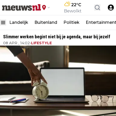
22
°C
Bewolkt
Landelijk
Buitenland
Politiek
Entertainmen
Slimmer werken begint niet bij je agenda, maar bij jezelf
08 APR , 14:02
•
LIFESTYLE