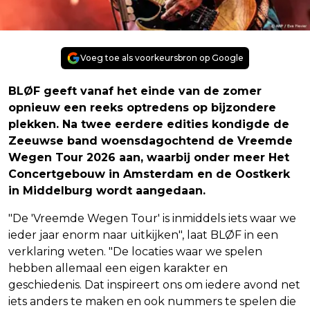
Voeg toe als voorkeursbron op Google
BLØF geeft vanaf het einde van de zomer
opnieuw een reeks optredens op bijzondere
plekken. Na twee eerdere edities kondigde de
Zeeuwse band woensdagochtend de Vreemde
Wegen Tour 2026 aan, waarbij onder meer Het
Concertgebouw in Amsterdam en de Oostkerk
in Middelburg wordt aangedaan.
"De 'Vreemde Wegen Tour' is inmiddels iets waar we
ieder jaar enorm naar uitkijken", laat BLØF in een
verklaring weten. "De locaties waar we spelen
hebben allemaal een eigen karakter en
geschiedenis. Dat inspireert ons om iedere avond net
iets anders te maken en ook nummers te spelen die