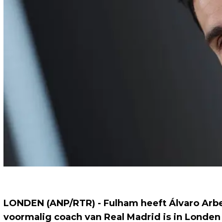
LONDEN (ANP/RTR) - Fulham heeft Álvaro Arbe
voormalig coach van Real Madrid is in Londen