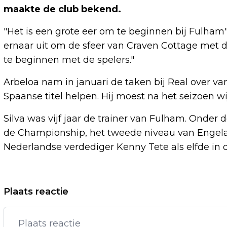
maakte de club bekend.
"Het is een grote eer om te beginnen bij Fulham", 
ernaar uit om de sfeer van Craven Cottage met d
te beginnen met de spelers."
Arbeloa nam in januari de taken bij Real over va
Spaanse titel helpen. Hij moest na het seizoen w
Silva was vijf jaar de trainer van Fulham. Onder 
de Championship, het tweede niveau van Engela
Nederlandse verdediger Kenny Tete als elfde in 
Vorig artikel
Plaats reactie
AJAX BEVESTIGT TERUGKEER
VERDEDIGER BLIND