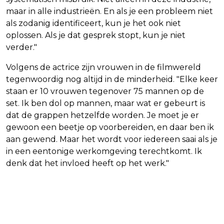
maar in alle industrieën. En als je een probleem niet
als zodanig identificeert, kun je het ook niet
oplossen. Als je dat gesprek stopt, kun je niet
verder."
Volgens de actrice zijn vrouwen in de filmwereld
tegenwoordig nog altijd in de minderheid. "Elke keer
staan er 10 vrouwen tegenover 75 mannen op de
set. Ik ben dol op mannen, maar wat er gebeurt is
dat de grappen hetzelfde worden. Je moet je er
gewoon een beetje op voorbereiden, en daar ben ik
aan gewend. Maar het wordt voor iedereen saai als je
in een eentonige werkomgeving terechtkomt. Ik
denk dat het invloed heeft op het werk."
Vorig artikel
Volgend artikel
DEEL BEWIJS TEGEN VERDACHTE