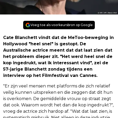
Voeg toe als voorkeursbron op Google
Cate Blanchett vindt dat de MeToo-beweging in
Hollywood "heel snel" is gestopt. De
Australische actrice meent dat dat laat zien dat
het probleem dieper zit. "Het werd heel snel de
kop ingedrukt, wat ik interessant vind", zei de
57-jarige Blanchett zondag tijdens een
interview op het Filmfestival van Cannes.
"Er zijn veel mensen met platforms die zich relatief
veilig kunnen uitspreken en die zeggen dat dit hun
is overkomen. De gemiddelde vrouw op straat zegt
dat ook. Waarom wordt het dan de kop ingedrukt?",
vroeg de actrice zich hardop af. "Wat dat laat zien, is
systematisch misbruik. Niet alleen in deze industrie,