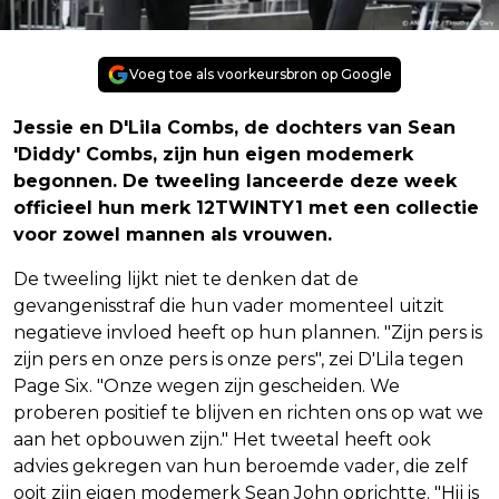
Voeg toe als voorkeursbron op Google
Jessie en D'Lila Combs, de dochters van Sean
'Diddy' Combs, zijn hun eigen modemerk
begonnen. De tweeling lanceerde deze week
officieel hun merk 12TWINTY1 met een collectie
voor zowel mannen als vrouwen.
De tweeling lijkt niet te denken dat de
gevangenisstraf die hun vader momenteel uitzit
negatieve invloed heeft op hun plannen. "Zijn pers is
zijn pers en onze pers is onze pers", zei D'Lila tegen
Page Six. "Onze wegen zijn gescheiden. We
proberen positief te blijven en richten ons op wat we
aan het opbouwen zijn." Het tweetal heeft ook
advies gekregen van hun beroemde vader, die zelf
ooit zijn eigen modemerk Sean John oprichtte. "Hij is