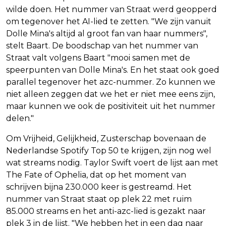
wilde doen. Het nummer van Straat werd geopperd
om tegenover het AI-lied te zetten. "We zijn vanuit
Dolle Mina's altijd al groot fan van haar nummers",
stelt Baart. De boodschap van het nummer van
Straat valt volgens Baart "mooi samen met de
speerpunten van Dolle Mina's. En het staat ook goed
parallel tegenover het azc-nummer. Zo kunnen we
niet alleen zeggen dat we het er niet mee eens zijn,
maar kunnen we ook de positiviteit uit het nummer
delen."
Om Vrijheid, Gelijkheid, Zusterschap bovenaan de
Nederlandse Spotify Top 50 te krijgen, zijn nog wel
wat streams nodig. Taylor Swift voert de lijst aan met
The Fate of Ophelia, dat op het moment van
schrijven bijna 230.000 keer is gestreamd. Het
nummer van Straat staat op plek 22 met ruim
85.000 streams en het anti-azc-lied is gezakt naar
plek 3 in de lijst. "We hebben het in een dag naar