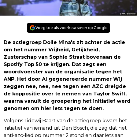
Voeg toe als voorkeursbron op Google
De actiegroep Dolle Mina's zit achter de actie
om het nummer Vrijheid, Gelijkheid,
Zusterschap van Sophie Straat bovenaan de
Spotify Top 50 te krijgen. Dat zegt een
woordvoerster van de organisatie tegen het
ANP. Het door AI gegenereerde nummer Wij
zeggen nee, nee, nee tegen een AZC dreigde
de koppositie over te nemen van Taylor Swift,
waarna vanuit de groepering het initiatief werd
genomen om hier iets tegen te doen.
Volgens Lidewij Baart van de actiegroep kwam het
initiatief van iemand uit Den Bosch, die zag dat het
anti-azc-lied op nummer 2 stond en daar iets aan