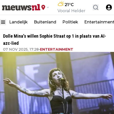
21
°C
Vooral Helder
Landelijk
Buitenland
Politiek
Entertainmen
Dolle Mina's willen Sophie Straat op 1 in plaats van AI-
azc-lied
07 NOV 2025, 17:28
•
ENTERTAINMENT