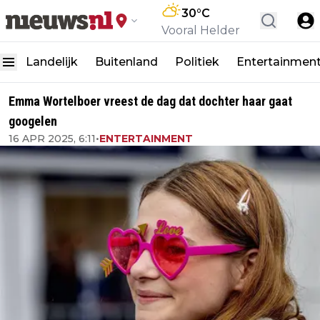
30
°C
Vooral Helder
Landelijk
Buitenland
Politiek
Entertainmen
Emma Wortelboer vreest de dag dat dochter haar gaat
googelen
16 APR 2025, 6:11
•
ENTERTAINMENT