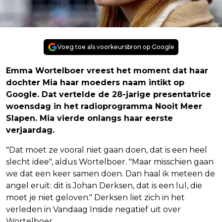
Voeg toe als voorkeursbron op Google
Emma Wortelboer vreest het moment dat haar
dochter Mia haar moeders naam intikt op
Google. Dat vertelde de 28-jarige presentatrice
woensdag in het radioprogramma Nooit Meer
Slapen. Mia vierde onlangs haar eerste
verjaardag.
"Dat moet ze vooral niet gaan doen, dat is een heel
slecht idee", aldus Wortelboer. "Maar misschien gaan
we dat een keer samen doen. Dan haal ik meteen de
angel eruit: dit is Johan Derksen, dat is een lul, die
moet je niet geloven." Derksen liet zich in het
verleden in Vandaag Inside negatief uit over
Wortelboer.