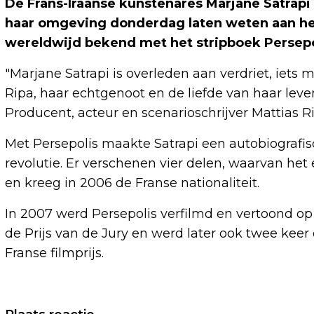
De Frans-Iraanse kunstenares Marjane Satrapi i
haar omgeving donderdag laten weten aan het
wereldwijd bekend met het stripboek Persepol
"Marjane Satrapi is overleden aan verdriet, iets 
Ripa, haar echtgenoot en de liefde van haar leve
Producent, acteur en scenarioschrijver Mattias Ri
Met Persepolis maakte Satrapi een autobiografisc
revolutie. Er verschenen vier delen, waarvan het 
en kreeg in 2006 de Franse nationaliteit.
In 2007 werd Persepolis verfilmd en vertoond op 
de Prijs van de Jury en werd later ook twee kee
Franse filmprijs.
Vorig artikel