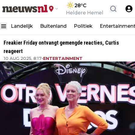
28
°C
Heldere Hemel
Landelijk
Buitenland
Politiek
Entertainmen
Freakier Friday ontvangt gemengde reacties, Curtis
reageert
10 AUG 2025, 8:17
•
ENTERTAINMENT