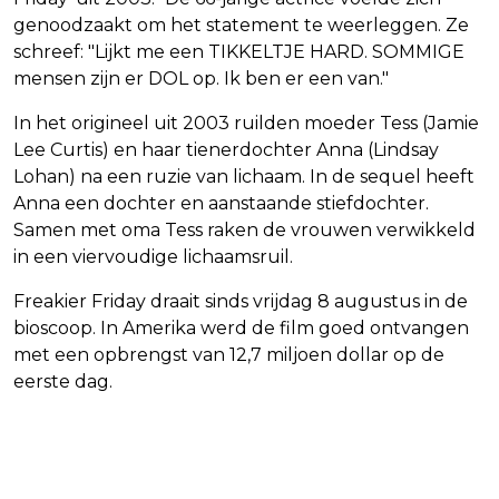
genoodzaakt om het statement te weerleggen. Ze
schreef: "Lijkt me een TIKKELTJE HARD. SOMMIGE
mensen zijn er DOL op. Ik ben er een van."
In het origineel uit 2003 ruilden moeder Tess (Jamie
Lee Curtis) en haar tienerdochter Anna (Lindsay
Lohan) na een ruzie van lichaam. In de sequel heeft
Anna een dochter en aanstaande stiefdochter.
Samen met oma Tess raken de vrouwen verwikkeld
in een viervoudige lichaamsruil.
Freakier Friday draait sinds vrijdag 8 augustus in de
bioscoop. In Amerika werd de film goed ontvangen
met een opbrengst van 12,7 miljoen dollar op de
eerste dag.
Vorig artikel