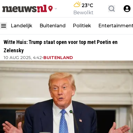
23
°C
Bewolkt
Landelijk
Buitenland
Politiek
Entertainmen
Witte Huis: Trump staat open voor top met Poetin en
Zelensky
10 AUG 2025, 4:42
•
BUITENLAND