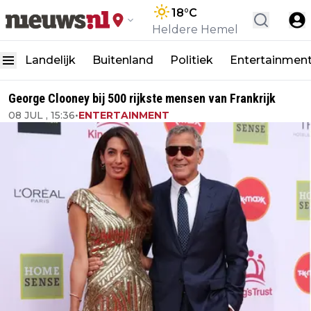
18
°C
Heldere Hemel
Landelijk
Buitenland
Politiek
Entertainmen
George Clooney bij 500 rijkste mensen van Frankrijk
08 JUL , 15:36
•
ENTERTAINMENT