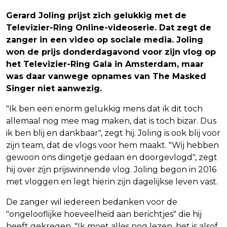
Gerard Joling prijst zich gelukkig met de
Televizier-Ring Online-videoserie. Dat zegt de
zanger in een video op sociale media. Joling
won de prijs donderdagavond voor zijn vlog op
het Televizier-Ring Gala in Amsterdam, maar
was daar vanwege opnames van The Masked
Singer niet aanwezig.
"Ik ben een enorm gelukkig mens dat ik dit toch
allemaal nog mee mag maken, dat is toch bizar. Dus
ik ben blij en dankbaar", zegt hij. Joling is ook blij voor
zijn team, dat de vlogs voor hem maakt. "Wij hebben
gewoon ons dingetje gedaan en doorgevlogd", zegt
hij over zijn prijswinnende vlog. Joling begon in 2016
met vloggen en legt hierin zijn dagelijkse leven vast.
De zanger wil iedereen bedanken voor de
"ongelooflijke hoeveelheid aan berichtjes" die hij
heeft gekregen. "Ik moet alles nog lezen, het is alsof